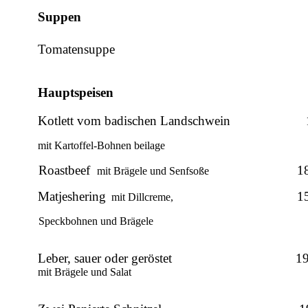
Suppen
Tomatensuppe
Hauptspeisen
Kotlett vom badischen Landschwein
mit Kartoffel-Bohnen
beilage
Roastbeef
1
mit Brägele und Senfsoße
Matjeshering
1
mit Dillcreme,
Speckbohnen und Brägele
Leber, sauer oder geröstet
19
mit Brägele und Salat