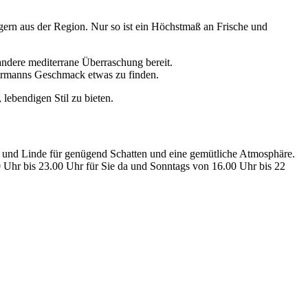
gern aus der Region. Nur so ist ein Höchstmaß an Frische und
 andere mediterrane Überraschung bereit.
edermanns Geschmack etwas zu finden.
lebendigen Stil zu bieten.
ie und Linde für genügend Schatten und eine gemütliche Atmosphäre.
0 Uhr bis 23.00 Uhr für Sie da und Sonntags von 16.00 Uhr bis 22