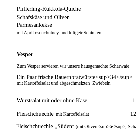
Pfifferling-Rukkola-Quiche
Schafskäse und Oliven
Parmesankekse
mit Aprikosenchutney
und luftgetr.Schinken
Vesper
Zum Vesper servieren wir unsere hausgemachte Scharwaie
Ein Paar frische Bauernbratwürste<sup>34</sup>
mit Kartoffelsalat und abgeschmelzten
Zwiebeln
Wurstsalat mit oder ohne Käse
1
Fleischchuechle
12
mit Kartoffelsalat
Fleischchuechle
Süden
„
“ (mit Oliven<sup>6</sup>, Sch