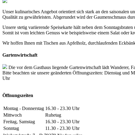
Unser kulinarisches Angebot orientiert sich stark an den saisonalen
Qualität zu gewährleisten. Abgerundet wird der Gaumenschmaus dur
Unsere stetig variierende Speisekarte hält neben dem Sonntagsbraten
Somit ist vom leichten Genuss wie beispielsweise einem Salat oder k
Wir hoffen Ihnen mit Tischen aus Apfelholz, durchlaufenden Eckbänke
Gartenwirtschaft
Die vor dem Gasthaus liegende Gartenwirtschaft lädt Wanderer, F
Bitte beachten sie unsere geänderten Öffnungszeiten: Dienstag und M
Uhr
Öffnungszeiten
Montag - Donnerstag
16.30 - 23.30
Uhr
Mittwoch
Ruhetag
Freitag, Samstag
16.30 - 23.30
Uhr
Sonntag
11.30 - 23.30
Uhr